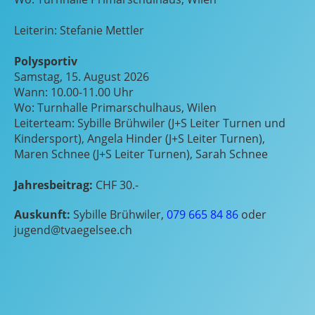
Leiterin: Stefanie Mettler
Polysportiv
Samstag, 15. August 2026
Wann: 10.00-11.00 Uhr
Wo: Turnhalle Primarschulhaus, Wilen
Leiterteam: Sybille Brühwiler (J+S Leiter Turnen und
Kindersport), Angela Hinder (J+S Leiter Turnen),
Maren Schnee (J+S Leiter Turnen), Sarah Schnee
Jahresbeitrag:
CHF 30.-
Auskunft:
Sybille Brühwiler,
079 665 84 86
oder
jugend@tvaegelsee.ch