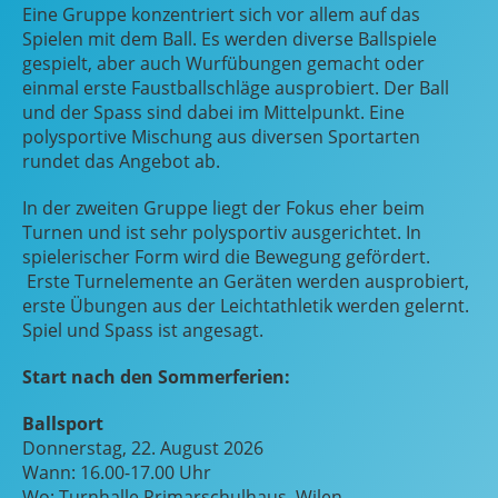
Eine Gruppe konzentriert sich vor allem auf das
Spielen mit dem Ball. Es werden diverse Ballspiele
gespielt, aber auch Wurfübungen gemacht oder
einmal erste Faustballschläge ausprobiert. Der Ball
und der Spass sind dabei im Mittelpunkt. Eine
polysportive Mischung aus diversen Sportarten
rundet das Angebot ab.
In der zweiten Gruppe liegt der Fokus eher beim
Turnen und ist sehr polysportiv ausgerichtet. In
spielerischer Form wird die Bewegung gefördert.
Erste Turnelemente an Geräten werden ausprobiert,
erste Übungen aus der Leichtathletik werden gelernt.
Spiel und Spass ist angesagt.
Start nach den Sommerferien:
Ballsport
Donnerstag, 22. August 2026
Wann: 16.00-17.00 Uhr
Wo: Turnhalle Primarschulhaus, Wilen