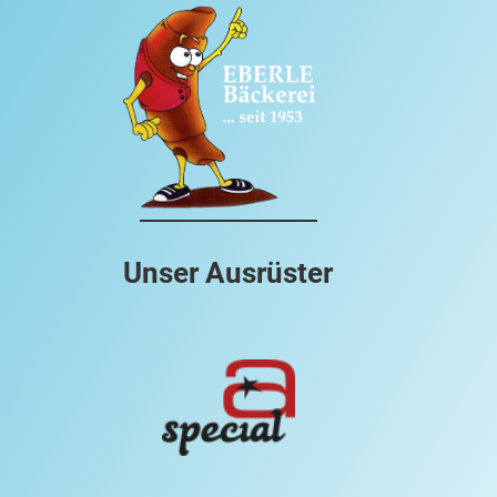
Unser Ausrüster