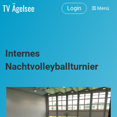
TV Ägelsee
Login
Menü
Internes
Nachtvolleyballturnier